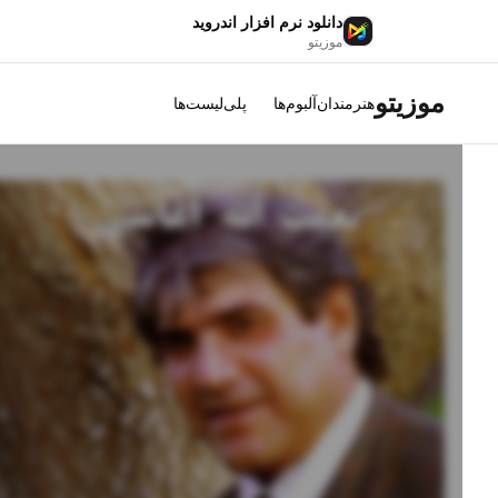
دانلود نرم افزار اندروید
موزیتو
موزیتو
هنرمندان
آلبوم‌ها
پلی‌لیست‌ها