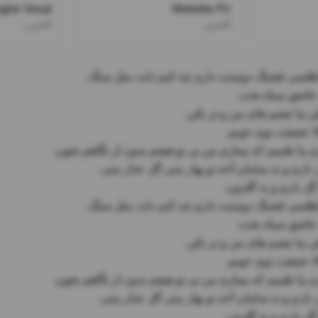
ghe Vesal
Motrebe Pir
آغاسی
آغاسی