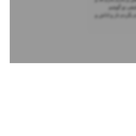
بالاش و بگردم بگردم قد و بالاش و بگردم بگردم دل من میدونه پیش من میمونه قصه ی عاشقی تو گوشم 
میخونه دردم و درمونه او عزیز جون وصف اون نازدونه به زبون آسونه چشم سیاهش و بگردم بگردم ناز و اداش و 