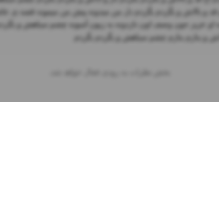
لاش و بنازم بنازم چشم سیاهش و بگردم بگردم
بخش نظرات به زودی فعال خواهد شد.