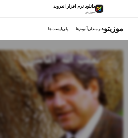
دانلود نرم افزار اندروید
موزیتو
موزیتو
هنرمندان
آلبوم‌ها
پلی‌لیست‌ها