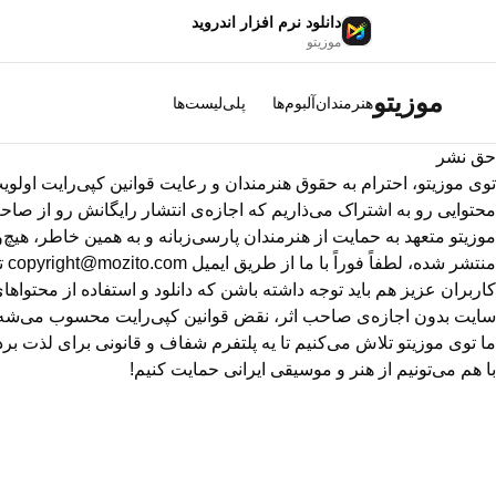
دانلود نرم افزار اندروید
موزیتو
موزیتو
هنرمندان
آلبوم‌ها
پلی‌لیست‌ها
حق نشر
توی
موزیتو
، احترام به حقوق هنرمندان و رعایت قوانین کپی‌رایت اولو
محتوایی رو به اشتراک می‌ذاریم که اجازه‌ی انتشار رایگانش رو از صاحب 
موزیتو متعهد به حمایت از هنرمندان پارسی‌زبانه و به همین خاطر، هیچ
منتشر شده، لطفاً فوراً با ما از طریق ایمیل
copyright@mozito.com
ت
کاربران عزیز هم باید توجه داشته باشن که دانلود و استفاده از محتوا
سایت بدون اجازه‌ی صاحب اثر، نقض قوانین کپی‌رایت محسوب می‌شه و 
ما توی موزیتو تلاش می‌کنیم تا یه پلتفرم شفاف و قانونی برای لذت 
با هم می‌تونیم از هنر و موسیقی ایرانی حمایت کنیم!