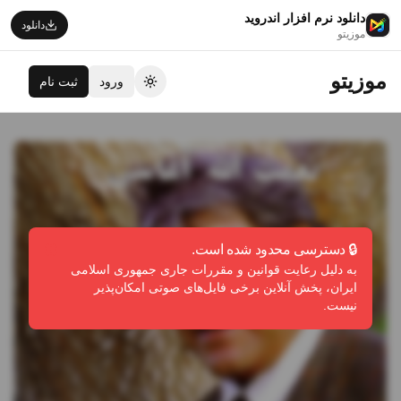
دانلود نرم افزار اندروید
دانلود
موزیتو
موزیتو
ورود
ثبت نام
تغییر تم
🔒 دسترسی محدود شده است.
به دلیل رعایت قوانین و مقررات جاری جمهوری اسلامی
ایران، پخش آنلاین برخی فایل‌های صوتی امکان‌پذیر
نیست.