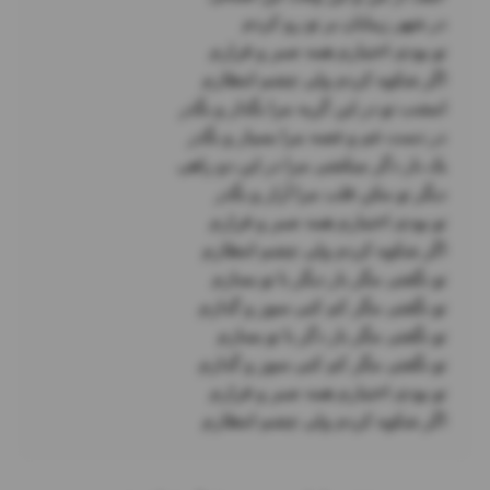
اگر شکوه کردم ولی چشم انتظارم