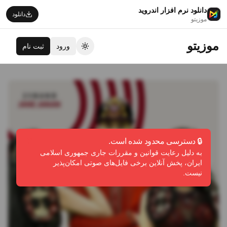
دانلود نرم افزار اندروید
دانلود
موزیتو
موزیتو
ورود
ثبت نام
تغییر تم
🔒 دسترسی محدود شده است.
به دلیل رعایت قوانین و مقررات جاری جمهوری اسلامی
ایران، پخش آنلاین برخی فایل‌های صوتی امکان‌پذیر
نیست.