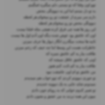
میون این همه تردید به من عشق و نشون دادی