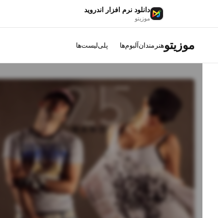
دانلود نرم افزار اندروید
موزیتو
موزیتو
هنرمندان
آلبوم‌ها
پلی‌لیست‌ها