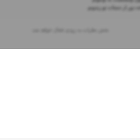
ه دور از دستات تو زندونم
بخش نظرات به زودی فعال خواهد شد.