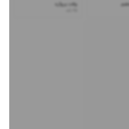
قیم
وقت پروازه
۲۵ باند