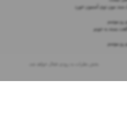
 رو ببوسم
بخش نظرات به زودی فعال خواهد شد.