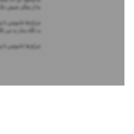
چراغ ها خاموشن تا تو