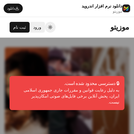
دانلود نرم افزار اندروید
دانلود
موزیتو
موزیتو
ورود
ثبت نام
تغییر تم
🔒 دسترسی محدود شده است.
به دلیل رعایت قوانین و مقررات جاری جمهوری اسلامی
ایران، پخش آنلاین برخی فایل‌های صوتی امکان‌پذیر
نیست.