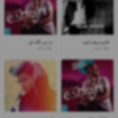
فکرم پیشه اونه
به من نگاه کن
میلاد باران
میلاد باران