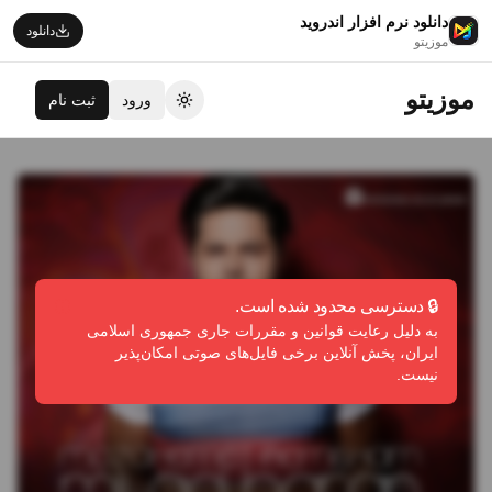
دانلود نرم افزار اندروید
دانلود
موزیتو
موزیتو
ورود
ثبت نام
تغییر تم
🔒 دسترسی محدود شده است.
به دلیل رعایت قوانین و مقررات جاری جمهوری اسلامی
ایران، پخش آنلاین برخی فایل‌های صوتی امکان‌پذیر
نیست.