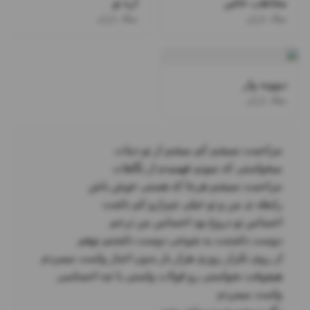
مخاطب خاص
آره تو
میلاد باران
میلاد باران
دیوونه وار
میلاد باران
هیچوقت نخواستی رو قولات واستی با چه احساسی 