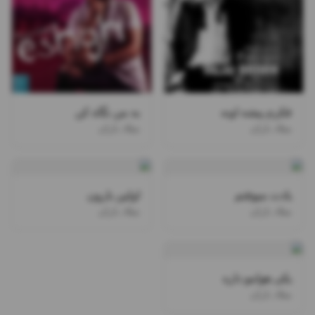
فکرم پیشه اونه
به من نگاه کن
میلاد باران
میلاد باران
یادت میوفتم
اولین بارون
میلاد باران
میلاد باران
یکی هوامو داره
میلاد باران