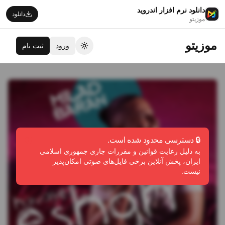
دانلود نرم افزار اندروید
دانلود
موزیتو
موزیتو
ورود
ثبت نام
تغییر تم
🔒 دسترسی محدود شده است.
به دلیل رعایت قوانین و مقررات جاری جمهوری اسلامی
ایران، پخش آنلاین برخی فایل‌های صوتی امکان‌پذیر
نیست.