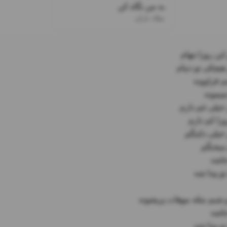
به من نگاه کن
میلاد باران