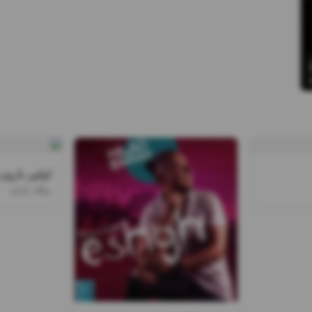
اولین بارون
میلاد باران