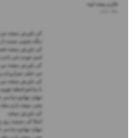
فکرم پیشه اونه
میلاد باران