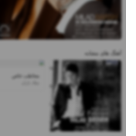
آهنگ های مشابه
مخاطب خاص
میلاد باران