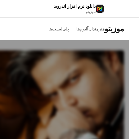
دانلود نرم افزار اندروید
موزیتو
موزیتو
هنرمندان
آلبوم‌ها
پلی‌لیست‌ها