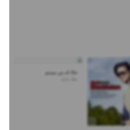
حالا که من نیستم
میلاد باران