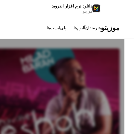
دانلود نرم افزار اندروید
موزیتو
موزیتو
هنرمندان
آلبوم‌ها
پلی‌لیست‌ها