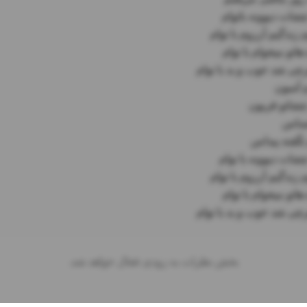
رچی شد خوب و بد با توام
بخش نظرات به زودی فعال خواهد شد.