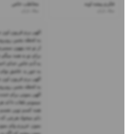
فکرم پیشه اونه
مخاطب خاص
میلاد باران
میلاد باران