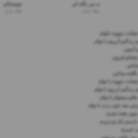
به من نگاه کن
خوشحالم
میلاد باران
میلاد باران