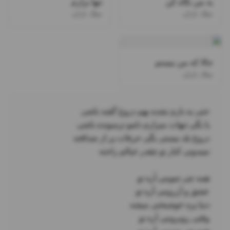
به من نگاه کن
تنها بزارم
میلاد باران
میلاد باران
حالا که من نیستم
میلاد باران