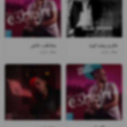
فکرم پیشه اونه
مخاطب خاص
میلاد باران
میلاد باران