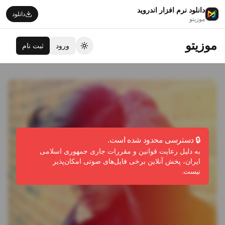
دانلود نرم افزار اندروید
دانلود
موزیتو
موزیتو
ورود
ثبت نام
تغییر تم
🔒 دسترسی محدود شده است.
به دلیل رعایت قوانین و مقررات جاری جمهوری اسلامی
ایران، پخش آنلاین برخی فایل‌های صوتی امکان‌پذیر
نیست.