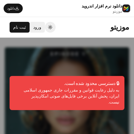
دانلود نرم افزار اندروید
دانلود
موزیتو
موزیتو
ورود
ثبت نام
تغییر تم
🔒 دسترسی محدود شده است.
به دلیل رعایت قوانین و مقررات جاری جمهوری اسلامی
ایران، پخش آنلاین برخی فایل‌های صوتی امکان‌پذیر
نیست.