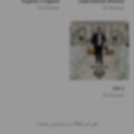
Raghse Chaghoo
Zade Baroon (Remix)
DJ Darman
DJ Darman
Del 2
DJ Darman
متن این آهنگ در دسترس نیست.