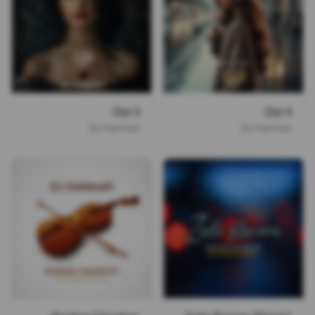
Del 3
Del 4
DJ Darman
DJ Darman