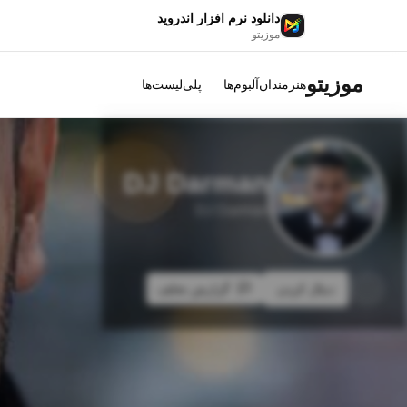
دانلود نرم افزار اندروید
موزیتو
موزیتو
هنرمندان
آلبوم‌ها
پلی‌لیست‌ها
DJ Darman
DJ Darman
دنبال کردن
گزارش تخلف