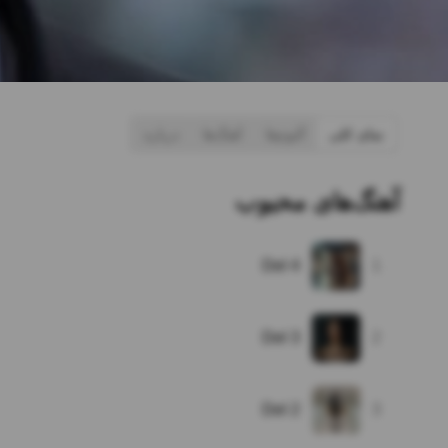
نمای کلی
آلبوم‌ها
آهنگ‌ها
درباره
آهنگ‌های محبوب
Del 4
1
Del 3
2
Del 2
3