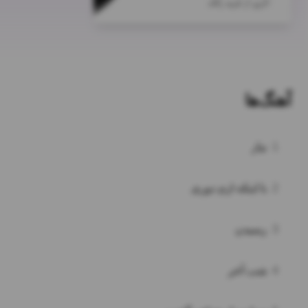
آهنگ‌ها
1
نیاز
2
با اینکه ازم دوری
3
رسیدن
4
شب آخر