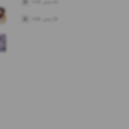
24
پخش
5:28
پخش
28
پخش
9:06
پخش