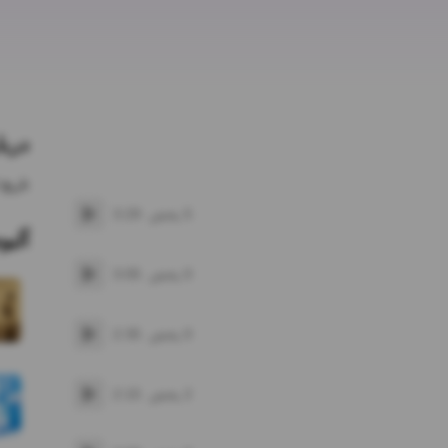
دربا
تاریخ 
5
پخش
3:29
پخش
آلبو
0
پخش
3:05
پخش
0
پخش
2:35
پخش
2
پخش
2:15
پخش