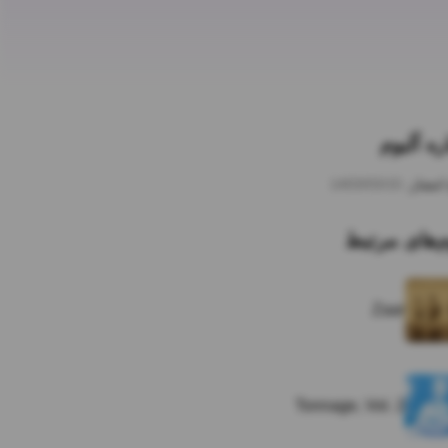
ره آلبوم
انتشار:
1403/03/15
م‌های مرتبط
Zaar
Tonnage, Vol. 2