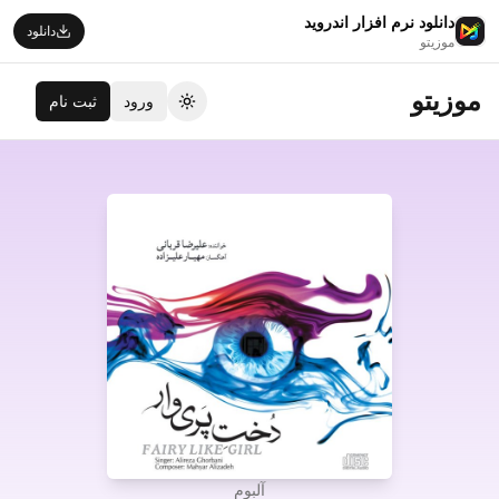
دانلود نرم افزار اندروید
دانلود
موزیتو
موزیتو
ورود
ثبت نام
تغییر تم
آلبوم