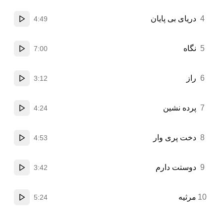
4
دریای بی پایان
4:49
پخش
5
نگاه
7:00
پخش
6
راز
3:12
پخش
7
پرده نشین
4:24
پخش
8
دخت پری وار
4:53
پخش
9
دوستت دارم
3:42
پخش
10
مرثیه
5:24
پخش