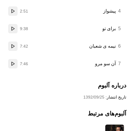
4
پیشواز
2:51
پخش
5
برای تو
9:38
پخش
6
نیمه ی شعبان
7:42
پخش
7
آن سو مرو
7:46
پخش
درباره آلبوم
تاریخ انتشار:
1392/09/25
آلبوم‌های مرتبط