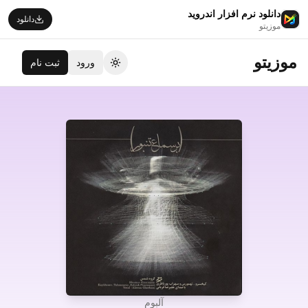
دانلود نرم افزار اندروید
دانلود
موزیتو
موزیتو
ورود
ثبت نام
تغییر تم
آلبوم