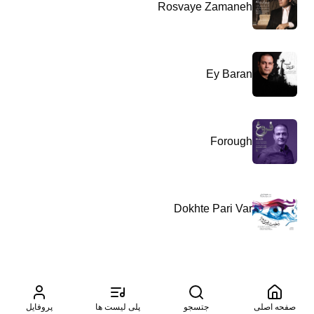
Rosvaye Zamaneh
Ey Baran
Forough
Dokhte Pari Var
صفحه اصلی
جتسجو
پلی لیست ها
پروفایل