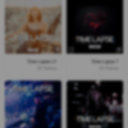
Time Lapse 17
Time Lapse 7
DJ Taahaa
DJ Taahaa