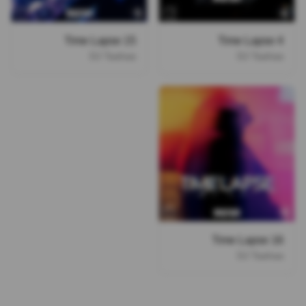
Time Lapse 15
Time Lapse 4
DJ Taahaa
DJ Taahaa
Time Lapse 16
DJ Taahaa