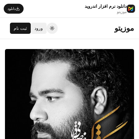
دانلود نرم افزار اندروید
دانلود
موزیتو
موزیتو
ورود
ثبت نام
تغییر تم