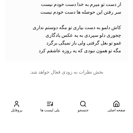
مگه تو همون نبودی که یه روزه عاشقم کرد
بخش نظرات به زودی فعال خواهد شد.
صفحه اصلی
جتسجو
پلی لیست ها
پروفایل
©
2026
موزیتو. تمامی حقوق محفوظ است. طراحی شده توسط
آسمان
سرور