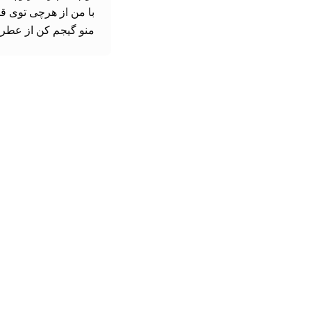
منو گیجم کن از عطر