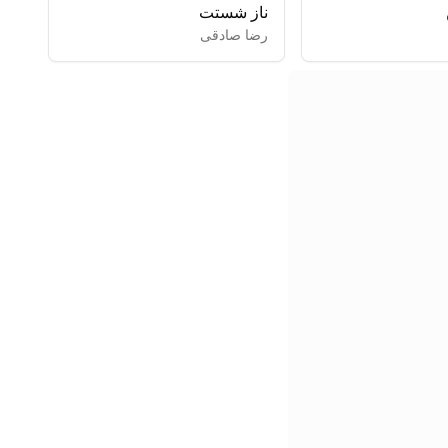
ناز شستت
رضا صادقی