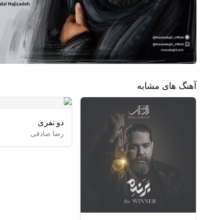
آهنگ های مشابه
دو نفری
رضا صادقی