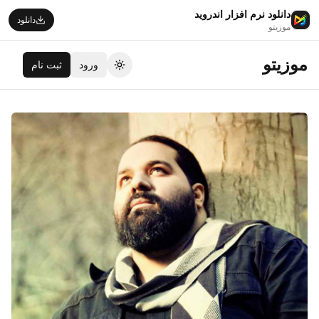
دانلود نرم افزار اندروید
دانلود
موزیتو
موزیتو
ورود
ثبت نام
تغییر تم