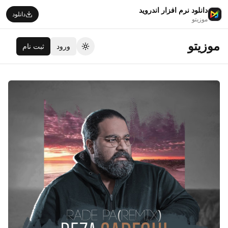
دانلود نرم افزار اندروید
دانلود
موزیتو
موزیتو
ورود
ثبت نام
تغییر تم