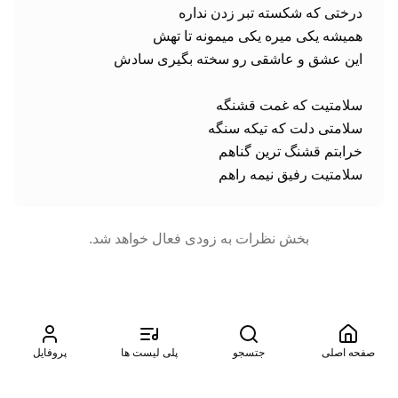
سلامتیت رفیق نیمه راهم
بخش نظرات به زودی فعال خواهد شد.
صفحه اصلی
جتسجو
پلی لیست ها
پروفایل
©
2026
موزیتو. تمامی حقوق محفوظ است. طراحی شده توسط
آسمان
سرور