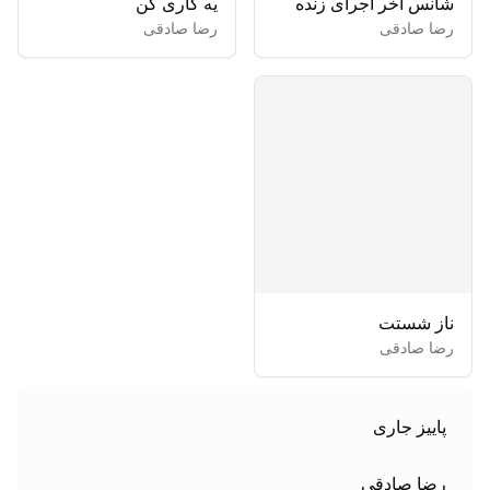
شانس آخر اجرای زنده
یه کاری کن
رضا صادقی
رضا صادقی
ناز شستت
رضا صادقی