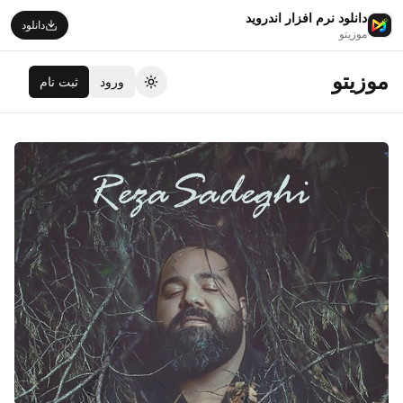
دانلود نرم افزار اندروید
دانلود
موزیتو
موزیتو
ورود
ثبت نام
تغییر تم