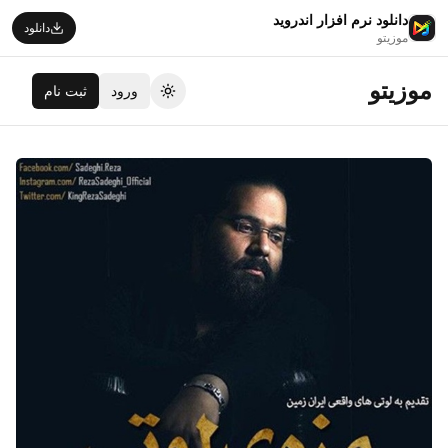
دانلود نرم افزار اندروید
دانلود
موزیتو
موزیتو
ورود
ثبت نام
تغییر تم