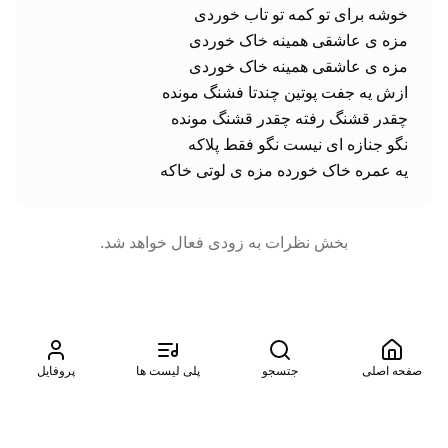
یه عمره خاک خورده مزه ی لوتی خاکه
بخش نظرات به زودی فعال خواهد شد.
صفحه اصلی
جتسجو
پلی لیست ها
پروفایل
©
2026
موزیتو. تمامی حقوق محفوظ است. طراحی شده توسط
آسمان
سرور