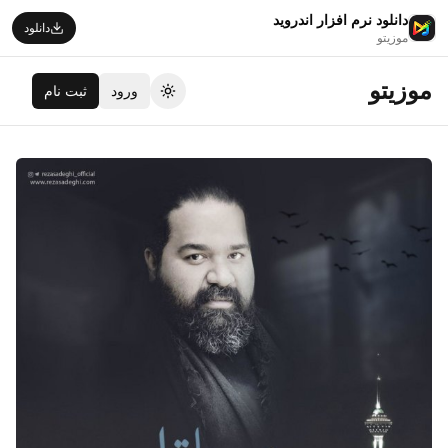
دانلود نرم افزار اندروید
دانلود
موزیتو
موزیتو
ورود
ثبت نام
تغییر تم