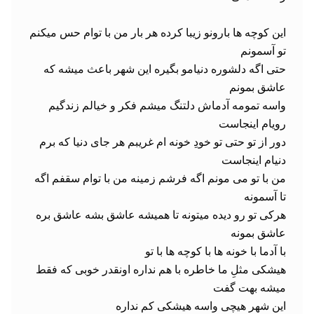
این کوچه ها بارونو زیبا کرده هر بار من با توام حس میکنم 
حتی اگه دلشوره دنیامو بگیره این شهر باعث میشه که 
واسه تمومه آدماش دلتنگ میشم فکر و خیالم زندگیم 
دور از تو حتی تو خودِ خونه ام غریبم هر جای دنیا که برم 
من با تو می مونم اگه فرشم زمینه من با توام سقفم اگه 
هرکی تو رو دیده میتونه تا همیشه عاشق بشه عاشق بره 
هیشکی مثلِ ما خاطره با هم نداره اونقدر خوبی که فقط 