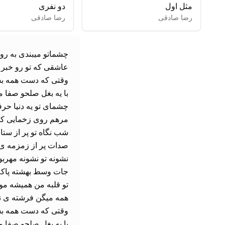
مثل اول
دو نفری
رضا صادقی
رضا صادقی