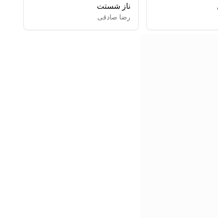
ناز شستت
رضا صادقی