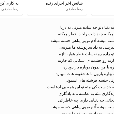
شانس آخر اجرای زنده
یه کاری کن
رضا صادقی
رضا صادقی