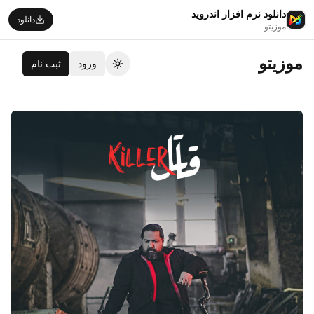
دانلود نرم افزار اندروید
دانلود
موزیتو
موزیتو
ورود
ثبت نام
تغییر تم