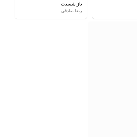
ناز شستت
رضا صادقی