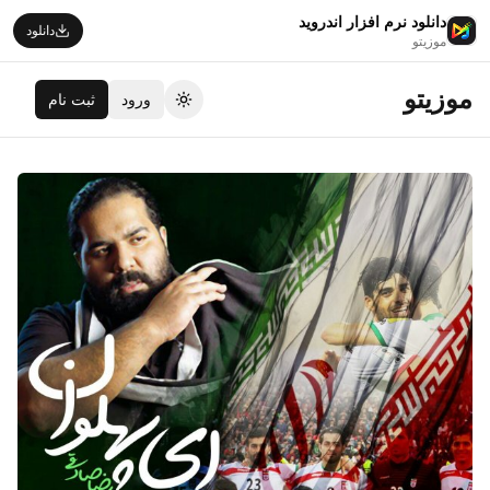
دانلود نرم افزار اندروید
دانلود
موزیتو
موزیتو
ورود
ثبت نام
تغییر تم