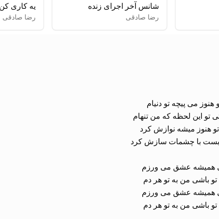
شانس آخر اجرای زنده
یه کاری کن
رضا صادقی
رضا صادقی