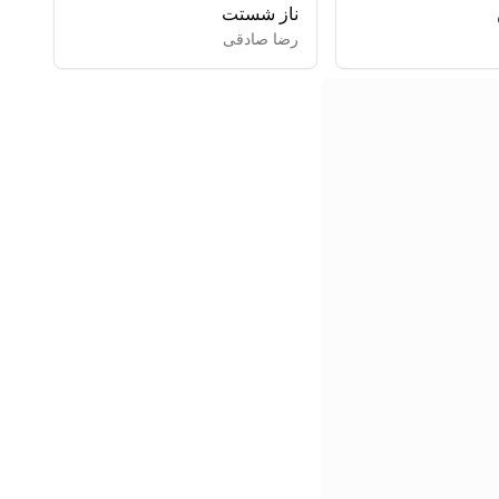
ناز شستت
رضا صادقی