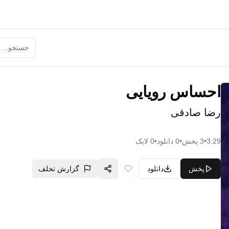
احساس رویایی
رضا صادقی
3:29
•
3
پخش
•
0
دانلود
•
0
لایک
پخش
دانلود
گزارش تخلف