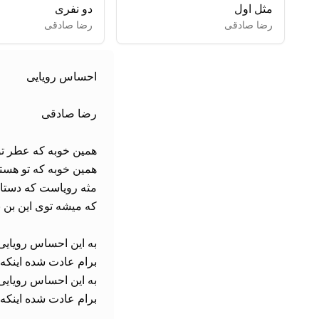
مثل اول
دو نفری
رضا صادقی
رضا صادقی