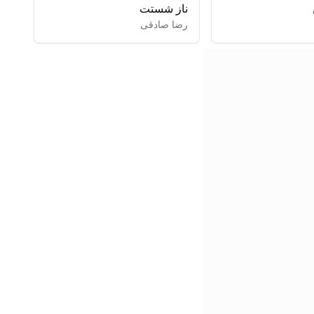
ناز شستت
رضا صادقی