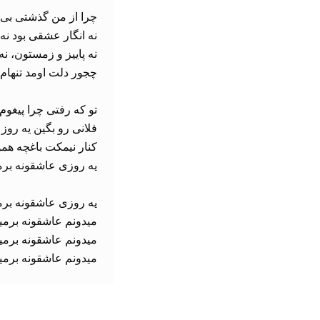
میدونم عاشقونه برم