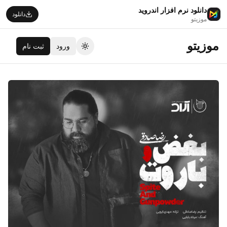
دانلود نرم افزار اندروید
دانلود
موزیتو
موزیتو
ورود
ثبت نام
تغییر تم