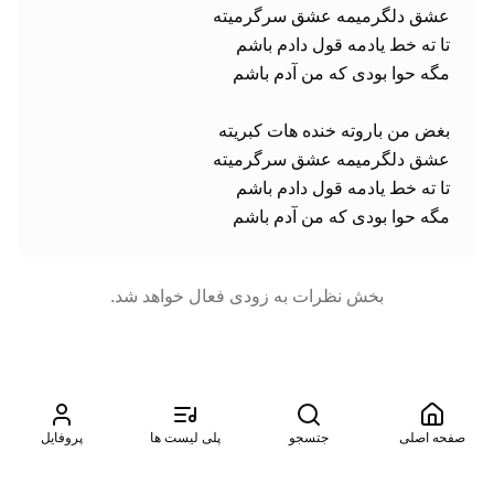
مگه حوا بودی که من آدم باشم
بخش نظرات به زودی فعال خواهد شد.
صفحه اصلی
جتسجو
پلی لیست ها
پروفایل
©
2026
موزیتو. تمامی حقوق محفوظ است. طراحی شده توسط
آسمان
سرور