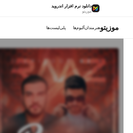
دانلود نرم افزار اندروید
موزیتو
موزیتو
هنرمندان
آلبوم‌ها
پلی‌لیست‌ها