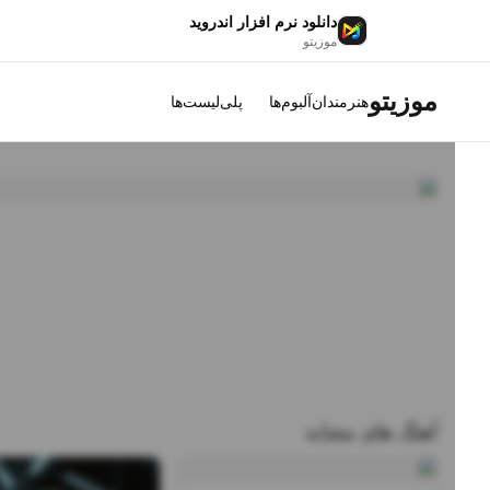
دانلود نرم افزار اندروید
موزیتو
موزیتو
هنرمندان
آلبوم‌ها
پلی‌لیست‌ها
آهنگ های مشابه