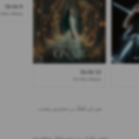
On Air 9
 Alex Alidad
On Air 13
DJ Alex Alidad
متن این آهنگ در دسترس نیست.
بخش نظرات به زودی فعال خواهد شد.