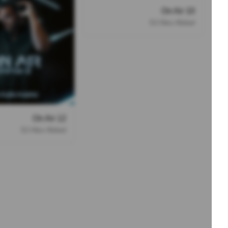
On Air 10
DJ Alex Alidad
On Air 12
DJ Alex Alidad