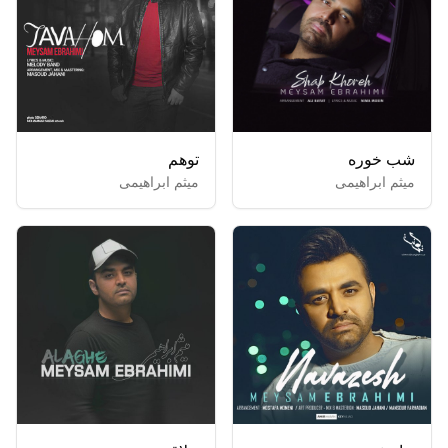
شب خوره
توهم
میثم ابراهیمی
میثم ابراهیمی