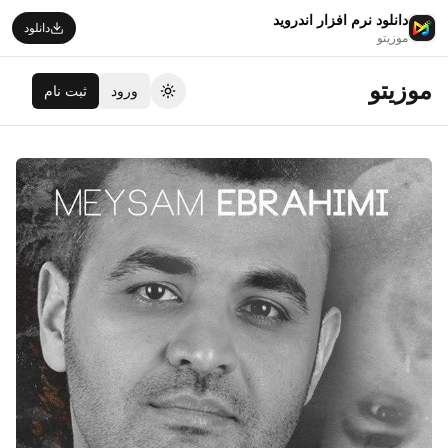
دانلود نرم افزار اندروید
دانلود
موزیتو
موزیتو
ورود
ثبت نام
تغییر تم