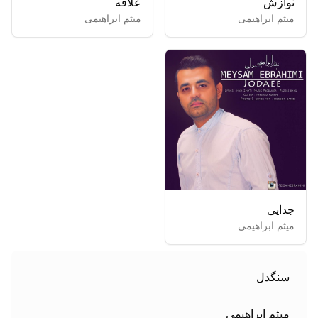
نوازش
علاقه
میثم ابراهیمی
میثم ابراهیمی
جدایی
میثم ابراهیمی