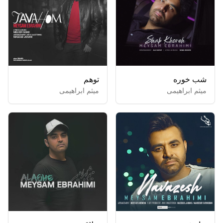
شب خوره
توهم
میثم ابراهیمی
میثم ابراهیمی