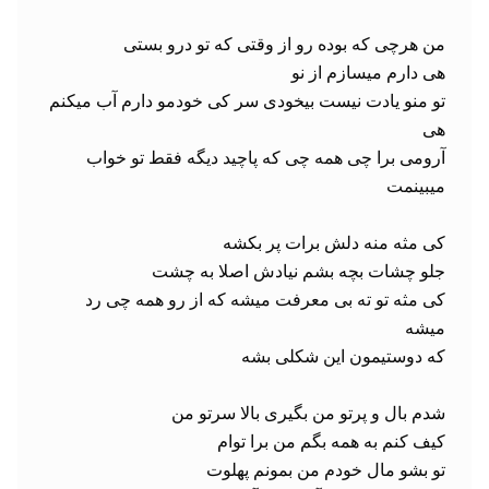
تو منو یادت نیست بیخودی سر کی خودمو دارم آب میکنم 
آرومی برا چی همه چی که پاچید دیگه فقط تو خواب 
کی مثه تو ته بی معرفت میشه که از رو همه چی رد 