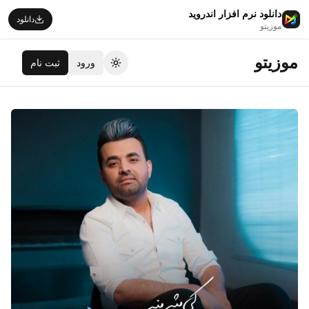
دانلود نرم افزار اندروید
دانلود
موزیتو
موزیتو
ورود
ثبت نام
تغییر تم