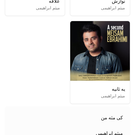
نوازش
علاقه
میثم ابراهیمی
میثم ابراهیمی
یه ثانیه
میثم ابراهیمی