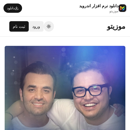
دانلود نرم افزار اندروید
دانلود
موزیتو
موزیتو
ورود
ثبت نام
تغییر تم