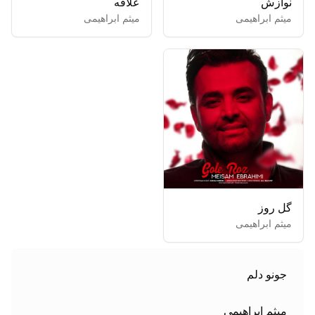
نوازش
علاقه
میثم ابراهیمی
میثم ابراهیمی
گل روز
میثم ابراهیمی