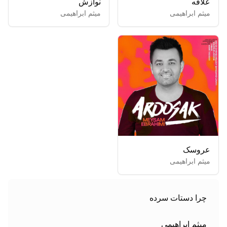
علاقه
نوازش
میثم ابراهیمی
میثم ابراهیمی
عروسک
میثم ابراهیمی