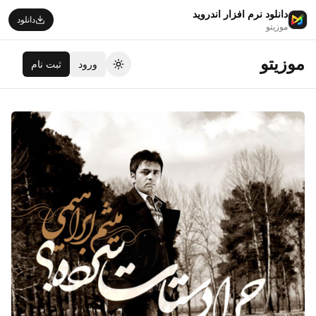
دانلود نرم افزار اندروید
دانلود
موزیتو
موزیتو
ورود
ثبت نام
تغییر تم