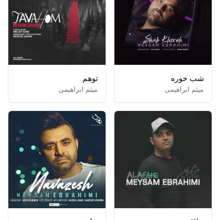
شب خوره
توهم
میثم ابراهیمی
میثم ابراهیمی