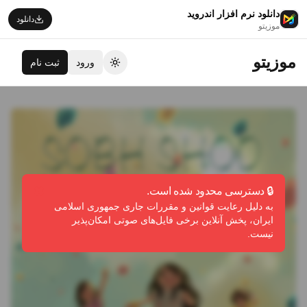
دانلود نرم افزار اندروید
دانلود
موزیتو
موزیتو
ورود
ثبت نام
تغییر تم
🔒 دسترسی محدود شده است.
به دلیل رعایت قوانین و مقررات جاری جمهوری اسلامی
ایران، پخش آنلاین برخی فایل‌های صوتی امکان‌پذیر
نیست.