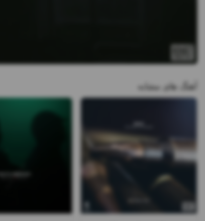
آهنگ های مشابه