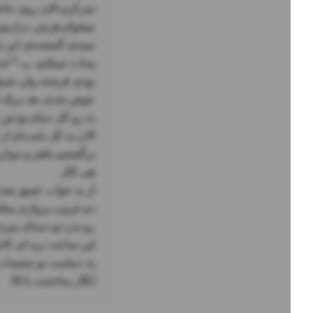
انگار ساختنت با AI