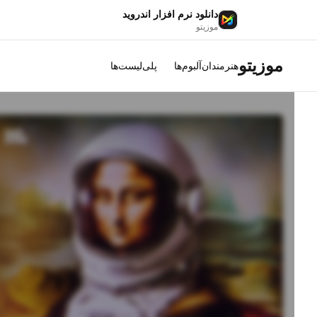
دانلود نرم افزار اندروید
موزیتو
موزیتو
هنرمندان
آلبوم‌ها
پلی‌لیست‌ها