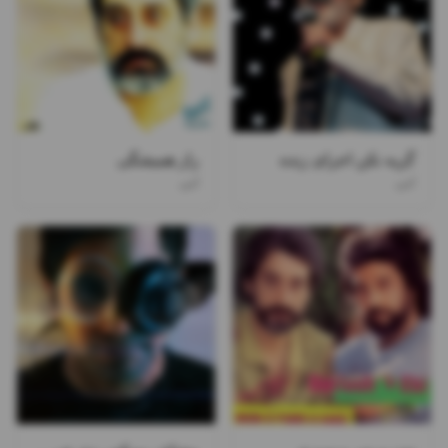
گریه نکن اجرای زنده
راز همیشگی
ابی
ابی