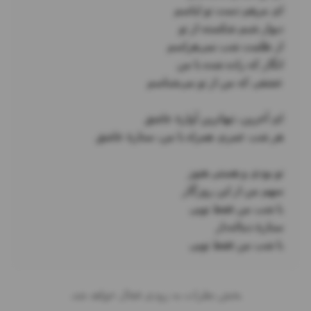
با شب من فقط تویی
بخش نظرات به زودی فعال خواهد شد.