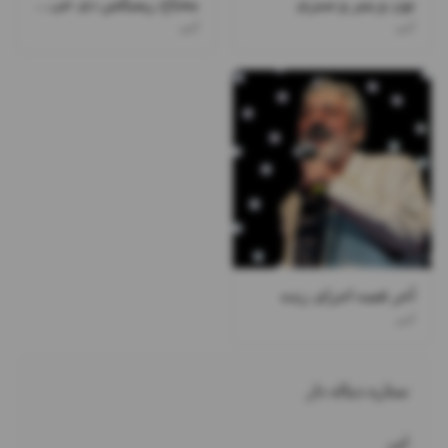
نون و پنیر و سبزی
محتاج ریمیکس دی جی ممسی
ابی
ابی
آخر قصه اجرای زنده
ابی