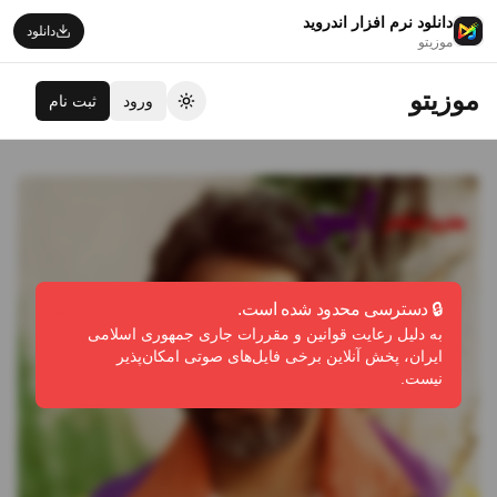
دانلود نرم افزار اندروید
دانلود
موزیتو
موزیتو
ورود
ثبت نام
تغییر تم
🔒 دسترسی محدود شده است.
به دلیل رعایت قوانین و مقررات جاری جمهوری اسلامی
ایران، پخش آنلاین برخی فایل‌های صوتی امکان‌پذیر
نیست.