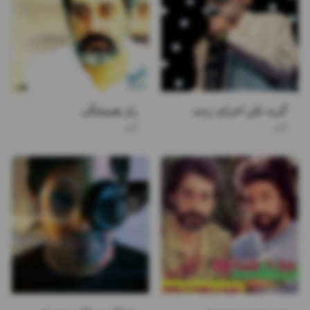
گریه نکن اجرای زنده
راز همیشگی
ابی
ابی