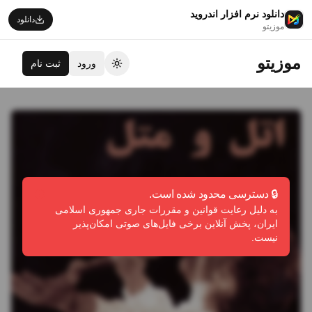
دانلود نرم افزار اندروید
دانلود
موزیتو
موزیتو
ورود
ثبت نام
تغییر تم
🔒 دسترسی محدود شده است.
به دلیل رعایت قوانین و مقررات جاری جمهوری اسلامی
ایران، پخش آنلاین برخی فایل‌های صوتی امکان‌پذیر
نیست.