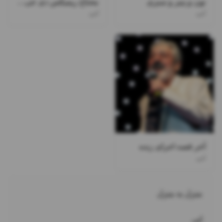
نون و پنیر و سبزی
محتاج ریمیکس دی جی ممسی
ابی
ابی
آخر قصه اجرای زنده
ابی