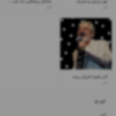
نون و پنیر و سبزی
محتاج ریمیکس دی جی ممسی
ابی
ابی
آخر قصه اجرای زنده
ابی