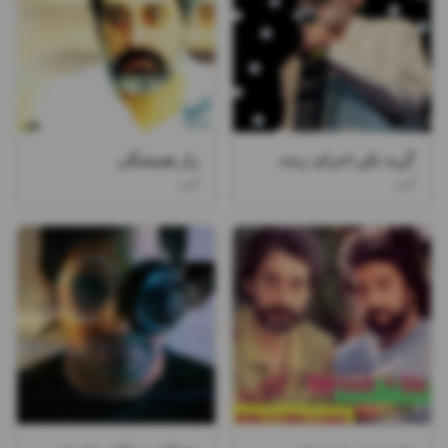
گریه نکن اجرای زنده
راز همیشگی
ابی
ابی