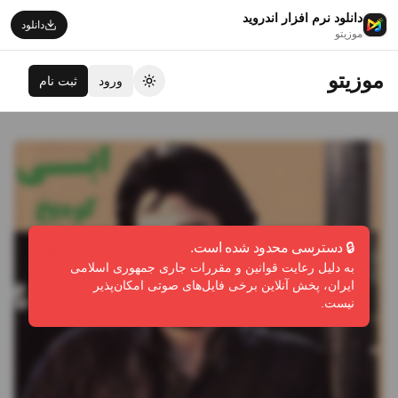
دانلود نرم افزار اندروید
دانلود
موزیتو
موزیتو
ورود
ثبت نام
تغییر تم
🔒 دسترسی محدود شده است.
به دلیل رعایت قوانین و مقررات جاری جمهوری اسلامی
ایران، پخش آنلاین برخی فایل‌های صوتی امکان‌پذیر
نیست.