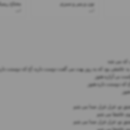
نون و پنیر و سبزی
محتاج ریم
ابی
ابی