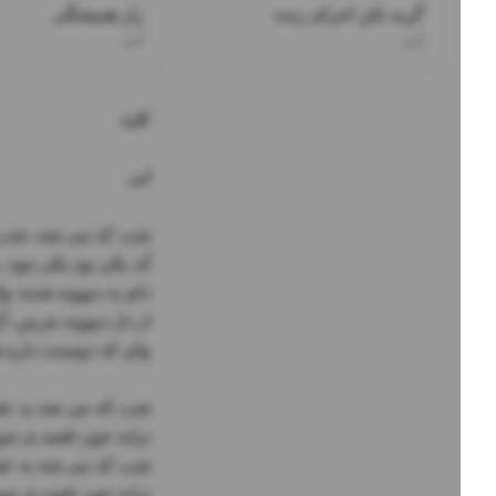
گریه نکن اجرای زنده
راز همیشگی
ابی
ابی