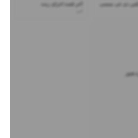
یکس دی جی ممسی
آخر قصه اجرای زنده
ابی