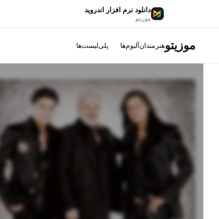
دانلود نرم افزار اندروید
موزیتو
موزیتو
هنرمندان
آلبوم‌ها
پلی‌لیست‌ها