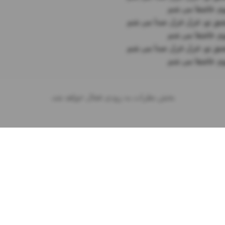
وم عاشقا می شم
بخش نظرات به زودی فعال خواهد شد.