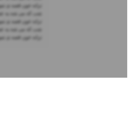
ترانه خون قصه ی تم