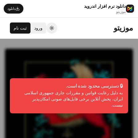
دانلود نرم افزار اندروید
دانلود
موزیتو
موزیتو
ورود
ثبت نام
تغییر تم
🔒 دسترسی محدود شده است.
به دلیل رعایت قوانین و مقررات جاری جمهوری اسلامی
ایران، پخش آنلاین برخی فایل‌های صوتی امکان‌پذیر
نیست.