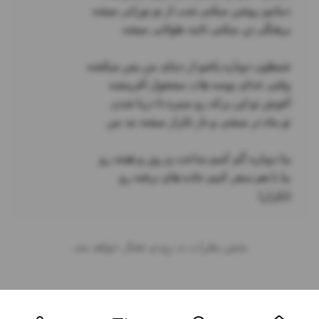
(تکرار)
بخش نظرات به زودی فعال خواهد شد.