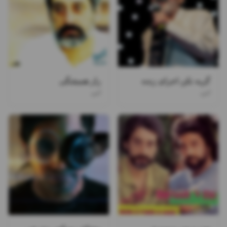
گریه نکن اجرای زنده
راز همیشگی
ابی
ابی