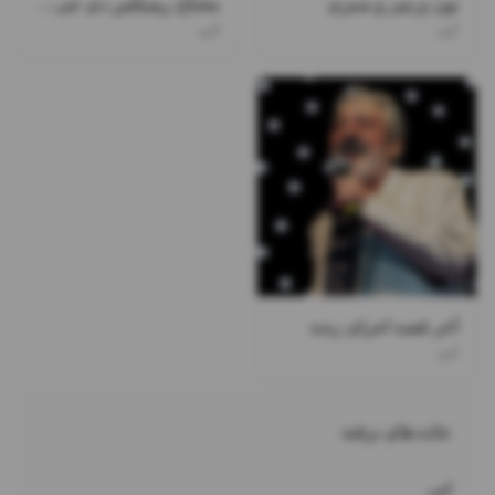
نون و پنیر و سبزی
محتاج ریمیکس دی جی ممسی
ابی
ابی
آخر قصه اجرای زنده
ابی