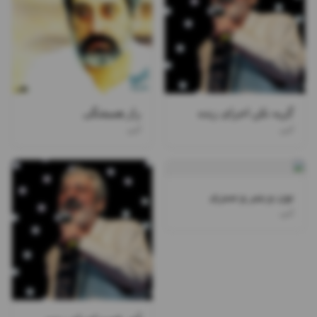
گریه نکن اجرای زنده
راز همیشگی
ابی
ابی
نون و پنیر و سبزی
ابی