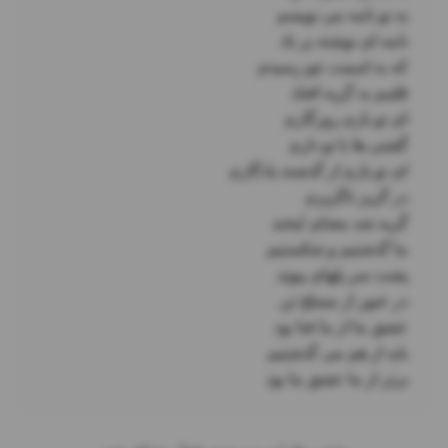
برتر از ما عشق ما بود