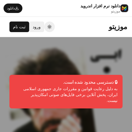
دانلود نرم افزار اندروید
دانلود
موزیتو
موزیتو
ورود
ثبت نام
تغییر تم
🔒 دسترسی محدود شده است.
به دلیل رعایت قوانین و مقررات جاری جمهوری اسلامی
ایران، پخش آنلاین برخی فایل‌های صوتی امکان‌پذیر
نیست.