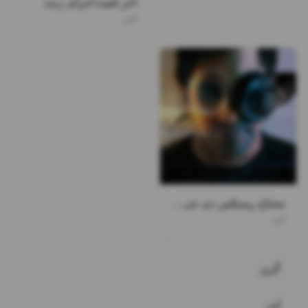
آخر قصه اجرای زنده
ابی
محتاج ریمیکس دی جی ممسی
ابی